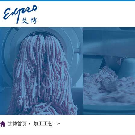
艾博首页
加工工艺
-->