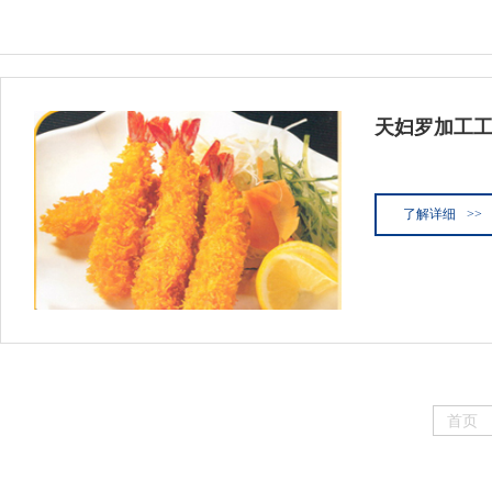
艾博肉类科技（浙江）有限
天妇罗加工
了解详细
>>
首页