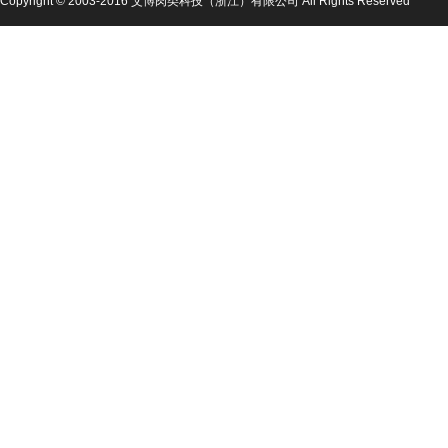
Copyright © 2003-2016 艾博肉类科技（浙江）有限公司 All Rights Reserved
公司