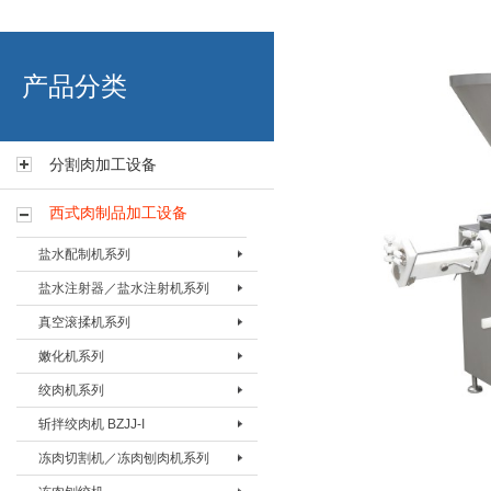
艾博肉类科技（浙江）有限
产品分类
分割肉加工设备
西式肉制品加工设备
盐水配制机系列
盐水注射器／盐水注射机系列
盐水配置机BPZJ-80
真空滚揉机系列
盐水配置机BPZJ-200
盐水注射器BZSQ-I
嫩化机系列
盐水配置机BPZJ-600
盐水注射器BZSQ-II
真空搅拌按摩机 BAMJ-60L
绞肉机系列
盐水注射机BZSJ-12
真空搅拌按摩机 BAMJ-125L
嫩化机BNHJ-I
斩拌绞肉机 BZJJ-I
盐水注射机BZSJ-20
真空搅拌按摩机 BAMJ-280L
嫩化机BNHJ-II
绞肉机BJRJ-82
冻肉切割机／冻肉刨肉机系列
盐水注射机BZSJ-52
真空滚揉机BVRJ-40
嫩化机BNHJ-III
绞肉机BJRJ-98A
斩拌绞肉机BJZJ-40