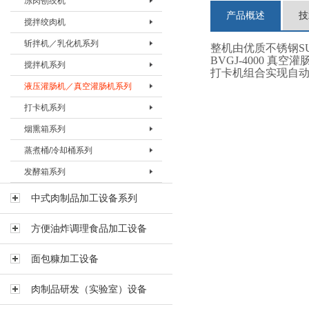
冻肉刨绞机
盐水注射机 BZSJ-30H
真空滚揉机BVRJ-150
绞肉机BJRJ-98B
冻肉切割机BDQJ-I
产品概述
技
搅拌绞肉机
真空滚揉机BVRJ-280
绞肉机BJRJ-130
冻肉刨肉机BBRJ-II
冻肉刨绞机 BBJJ-130
斩拌机／乳化机系列
真空滚揉机BVRJ-350
绞肉机BJRJ-160A
冻肉刨绞机BBJJ-200
搅拌绞肉机BBJJ-80
整机由优质不锈钢SUS
BVGJ-4000 
搅拌机系列
真空滚揉机BVRJ-500
绞肉机BJRJ-160B
搅拌绞肉机BBJJ-180
斩拌机BZBJ-20
打卡机组合实现自
液压灌肠机／真空灌肠机系列
真空滚揉机BVRJ-750
绞肉机BJRJ-200A
斩拌机BZBJ-40
搅拌机BJBJ-60F
打卡机系列
真空滚揉机BVRJ-1000
冻肉绞肉机BJRJ-200D
斩拌机BZBJ-40B
搅拌机BJBJ-150F
液压灌肠机BYGJ-20
烟熏箱系列
真空滚揉机BVRJ-1500
斩拌机BZBJ-80
搅拌机BJBJ-300D
真空灌肠机BVGJ-2000
打卡机BDKJ-I
蒸煮桶/冷却桶系列
真空滚揉机BVRJ-3000
斩拌机BZBJ-80B
搅拌机BJBJ-300FS
真空灌肠机BVGJ-4000
打卡机BDKJ-II-S
烟熏箱BYXX-50
发酵箱系列
斩拌机BZBJ-130
搅拌机BJBJ-300
真空灌肠机BVGJ-6000
打卡机BDKJ-II-C
烟熏箱BYXX-I
蒸煮桶BZZT-I
斩拌机BZBJ-130B
搅拌机BJBJ-500
烟熏箱BYXX-II
蒸煮桶BZZT-II
发酵箱
中式肉制品加工设备系列
真空斩拌机BZBJ-130V
搅拌机BJBJ-750
烟熏箱BYXX-III
蒸煮桶BZZT-III
方便油炸调理食品加工设备
斩拌机BZBJ-200B
搅拌机BJBJ-1000
蒸煮桶BZZT-IV-150
斩拌机BZBJ-330B
搅拌机BJBJ-1500
蒸煮桶BZZT-IV-300
面包糠加工设备
乳化机BRHJ-I
真空搅拌机BVBJ-30F
蒸煮桶BZZT-IV-600
肉制品研发（实验室）设备
真空搅拌机BVBJ-60F
冷却桶BLQT-I