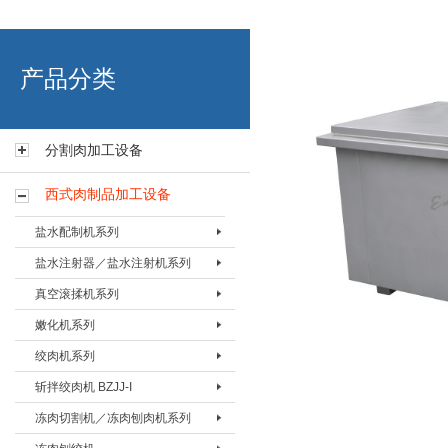
艾博肉类科技（浙江）有限
产品分类
分割肉加工设备
西式肉制品加工设备
盐水配制机系列
盐水注射器／盐水注射机系列
盐水配置机BPZJ-80
真空滚揉机系列
盐水配置机BPZJ-200
盐水注射器BZSQ-I
嫩化机系列
盐水配置机BPZJ-600
盐水注射器BZSQ-II
真空搅拌按摩机 BAMJ-60L
绞肉机系列
盐水注射机BZSJ-12
真空搅拌按摩机 BAMJ-125L
嫩化机BNHJ-I
斩拌绞肉机 BZJJ-I
盐水注射机BZSJ-20
真空搅拌按摩机 BAMJ-280L
嫩化机BNHJ-II
绞肉机BJRJ-82
冻肉切割机／冻肉刨肉机系列
盐水注射机BZSJ-52
真空滚揉机BVRJ-40
嫩化机BNHJ-III
绞肉机BJRJ-98A
斩拌绞肉机BJZJ-40