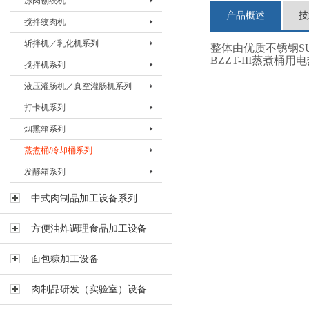
冻肉刨绞机
盐水注射机 BZSJ-30H
真空滚揉机BVRJ-150
绞肉机BJRJ-98B
冻肉切割机BDQJ-I
产品概述
技
搅拌绞肉机
真空滚揉机BVRJ-280
绞肉机BJRJ-130
冻肉刨肉机BBRJ-II
冻肉刨绞机 BBJJ-130
斩拌机／乳化机系列
真空滚揉机BVRJ-350
绞肉机BJRJ-160A
冻肉刨绞机BBJJ-200
搅拌绞肉机BBJJ-80
整体由优质不锈钢SUS
BZZT-III蒸
搅拌机系列
真空滚揉机BVRJ-500
绞肉机BJRJ-160B
搅拌绞肉机BBJJ-180
斩拌机BZBJ-20
液压灌肠机／真空灌肠机系列
真空滚揉机BVRJ-750
绞肉机BJRJ-200A
斩拌机BZBJ-40
搅拌机BJBJ-60F
打卡机系列
真空滚揉机BVRJ-1000
冻肉绞肉机BJRJ-200D
斩拌机BZBJ-40B
搅拌机BJBJ-150F
液压灌肠机BYGJ-20
烟熏箱系列
真空滚揉机BVRJ-1500
斩拌机BZBJ-80
搅拌机BJBJ-300D
真空灌肠机BVGJ-2000
打卡机BDKJ-I
蒸煮桶/冷却桶系列
真空滚揉机BVRJ-3000
斩拌机BZBJ-80B
搅拌机BJBJ-300FS
真空灌肠机BVGJ-4000
打卡机BDKJ-II-S
烟熏箱BYXX-50
发酵箱系列
斩拌机BZBJ-130
搅拌机BJBJ-300
真空灌肠机BVGJ-6000
打卡机BDKJ-II-C
烟熏箱BYXX-I
蒸煮桶BZZT-I
斩拌机BZBJ-130B
搅拌机BJBJ-500
烟熏箱BYXX-II
蒸煮桶BZZT-II
发酵箱
中式肉制品加工设备系列
真空斩拌机BZBJ-130V
搅拌机BJBJ-750
烟熏箱BYXX-III
蒸煮桶BZZT-III
方便油炸调理食品加工设备
斩拌机BZBJ-200B
搅拌机BJBJ-1000
蒸煮桶BZZT-IV-150
斩拌机BZBJ-330B
搅拌机BJBJ-1500
蒸煮桶BZZT-IV-300
面包糠加工设备
乳化机BRHJ-I
真空搅拌机BVBJ-30F
蒸煮桶BZZT-IV-600
肉制品研发（实验室）设备
真空搅拌机BVBJ-60F
冷却桶BLQT-I