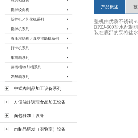
冻肉刨绞机
盐水注射机 BZSJ-30H
真空滚揉机BVRJ-150
绞肉机BJRJ-98B
冻肉切割机BDQJ-I
产品概述
技
搅拌绞肉机
真空滚揉机BVRJ-280
绞肉机BJRJ-130
冻肉刨肉机BBRJ-II
冻肉刨绞机 BBJJ-130
斩拌机／乳化机系列
真空滚揉机BVRJ-350
绞肉机BJRJ-160A
冻肉刨绞机BBJJ-200
搅拌绞肉机BBJJ-80
整机由优质不锈钢SUS
BPZJ-600盐
搅拌机系列
真空滚揉机BVRJ-500
绞肉机BJRJ-160B
搅拌绞肉机BBJJ-180
斩拌机BZBJ-20
装在底部的泵将盐
液压灌肠机／真空灌肠机系列
真空滚揉机BVRJ-750
绞肉机BJRJ-200A
斩拌机BZBJ-40
搅拌机BJBJ-60F
打卡机系列
真空滚揉机BVRJ-1000
冻肉绞肉机BJRJ-200D
斩拌机BZBJ-40B
搅拌机BJBJ-150F
液压灌肠机BYGJ-20
烟熏箱系列
真空滚揉机BVRJ-1500
斩拌机BZBJ-80
搅拌机BJBJ-300D
真空灌肠机BVGJ-2000
打卡机BDKJ-I
蒸煮桶/冷却桶系列
真空滚揉机BVRJ-3000
斩拌机BZBJ-80B
搅拌机BJBJ-300FS
真空灌肠机BVGJ-4000
打卡机BDKJ-II-S
烟熏箱BYXX-50
发酵箱系列
斩拌机BZBJ-130
搅拌机BJBJ-300
真空灌肠机BVGJ-6000
打卡机BDKJ-II-C
烟熏箱BYXX-I
蒸煮桶BZZT-I
斩拌机BZBJ-130B
搅拌机BJBJ-500
烟熏箱BYXX-II
蒸煮桶BZZT-II
发酵箱
中式肉制品加工设备系列
真空斩拌机BZBJ-130V
搅拌机BJBJ-750
烟熏箱BYXX-III
蒸煮桶BZZT-III
方便油炸调理食品加工设备
斩拌机BZBJ-200B
搅拌机BJBJ-1000
蒸煮桶BZZT-IV-150
斩拌机BZBJ-330B
搅拌机BJBJ-1500
蒸煮桶BZZT-IV-300
面包糠加工设备
乳化机BRHJ-I
真空搅拌机BVBJ-30F
蒸煮桶BZZT-IV-600
肉制品研发（实验室）设备
真空搅拌机BVBJ-60F
冷却桶BLQT-I