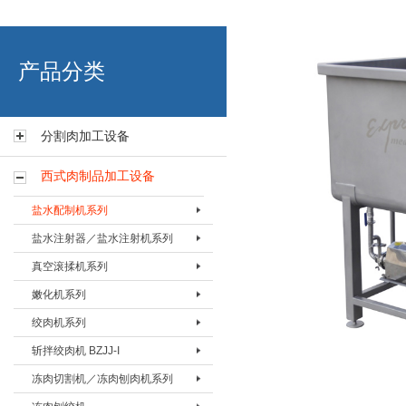
艾博肉类科技（浙江）有限
产品分类
分割肉加工设备
西式肉制品加工设备
盐水配制机系列
盐水注射器／盐水注射机系列
盐水配置机BPZJ-80
真空滚揉机系列
盐水配置机BPZJ-200
盐水注射器BZSQ-I
嫩化机系列
盐水配置机BPZJ-600
盐水注射器BZSQ-II
真空搅拌按摩机 BAMJ-60L
绞肉机系列
盐水注射机BZSJ-12
真空搅拌按摩机 BAMJ-125L
嫩化机BNHJ-I
斩拌绞肉机 BZJJ-I
盐水注射机BZSJ-20
真空搅拌按摩机 BAMJ-280L
嫩化机BNHJ-II
绞肉机BJRJ-82
冻肉切割机／冻肉刨肉机系列
盐水注射机BZSJ-52
真空滚揉机BVRJ-40
嫩化机BNHJ-III
绞肉机BJRJ-98A
斩拌绞肉机BJZJ-40