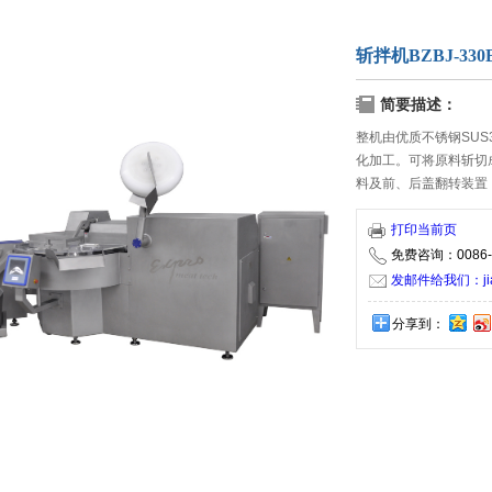
斩拌机BZBJ-330
简要描述：
整机由优质不锈钢SUS3
化加工。可将原料斩切
料及前、后盖翻转装置
根据用户要求改用普通
打印当前页
免费咨询：0086-5
发邮件给我们：jiaxi
分享到：