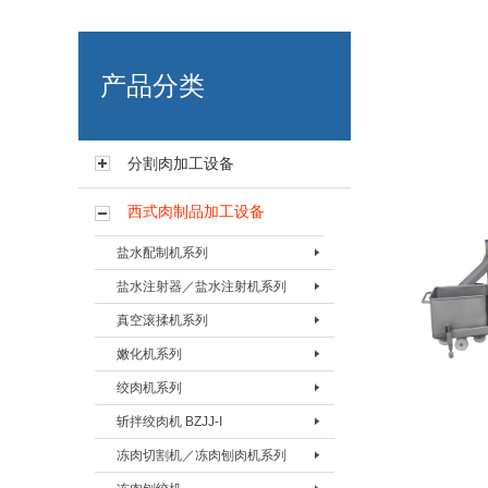
艾博肉类科技（浙江）有限
产品分类
分割肉加工设备
西式肉制品加工设备
盐水配制机系列
盐水注射器／盐水注射机系列
盐水配置机BPZJ-80
真空滚揉机系列
盐水配置机BPZJ-200
盐水注射器BZSQ-I
嫩化机系列
盐水配置机BPZJ-600
盐水注射器BZSQ-II
真空搅拌按摩机 BAMJ-60L
绞肉机系列
盐水注射机BZSJ-12
真空搅拌按摩机 BAMJ-125L
嫩化机BNHJ-I
斩拌绞肉机 BZJJ-I
盐水注射机BZSJ-20
真空搅拌按摩机 BAMJ-280L
嫩化机BNHJ-II
绞肉机BJRJ-82
冻肉切割机／冻肉刨肉机系列
盐水注射机BZSJ-52
真空滚揉机BVRJ-40
嫩化机BNHJ-III
绞肉机BJRJ-98A
斩拌绞肉机BJZJ-40