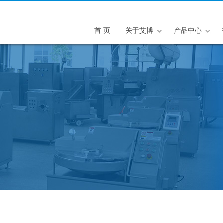
首 页
关于艾博
产品中心