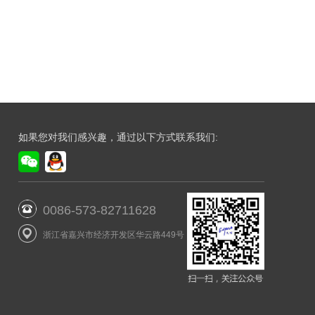
如果您对我们感兴趣，通过以下方式联系我们:
0086-573-82711628
浙江省嘉兴市经济开发区华云路449号