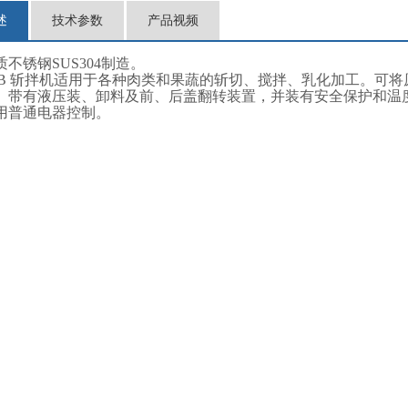
述
技术参数
产品视频
不锈钢SUS304制造。
-330B 斩拌机适用于各种肉类和果蔬的斩切、搅拌、乳化加工。
。带有液压装、卸料及前、后盖翻转装置，并装有安全保护和温度
用普通电器控制。