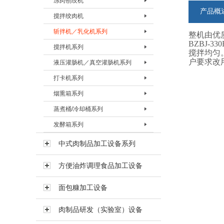
冻肉刨绞机
盐水注射机 BZSJ-30H
真空滚揉机BVRJ-150
绞肉机BJRJ-98B
冻肉切割机BDQJ-I
产品概
搅拌绞肉机
真空滚揉机BVRJ-280
绞肉机BJRJ-130
冻肉刨肉机BBRJ-II
冻肉刨绞机 BBJJ-130
斩拌机／乳化机系列
真空滚揉机BVRJ-350
绞肉机BJRJ-160A
冻肉刨绞机BBJJ-200
搅拌绞肉机BBJJ-80
整机由优质
BZBJ
搅拌机系列
真空滚揉机BVRJ-500
绞肉机BJRJ-160B
搅拌绞肉机BBJJ-180
斩拌机BZBJ-20
搅拌均匀
户要求改
液压灌肠机／真空灌肠机系列
真空滚揉机BVRJ-750
绞肉机BJRJ-200A
斩拌机BZBJ-40
搅拌机BJBJ-60F
打卡机系列
真空滚揉机BVRJ-1000
冻肉绞肉机BJRJ-200D
斩拌机BZBJ-40B
搅拌机BJBJ-150F
液压灌肠机BYGJ-20
烟熏箱系列
真空滚揉机BVRJ-1500
斩拌机BZBJ-80
搅拌机BJBJ-300D
真空灌肠机BVGJ-2000
打卡机BDKJ-I
蒸煮桶/冷却桶系列
真空滚揉机BVRJ-3000
斩拌机BZBJ-80B
搅拌机BJBJ-300FS
真空灌肠机BVGJ-4000
打卡机BDKJ-II-S
烟熏箱BYXX-50
发酵箱系列
斩拌机BZBJ-130
搅拌机BJBJ-300
真空灌肠机BVGJ-6000
打卡机BDKJ-II-C
烟熏箱BYXX-I
蒸煮桶BZZT-I
斩拌机BZBJ-130B
搅拌机BJBJ-500
烟熏箱BYXX-II
蒸煮桶BZZT-II
发酵箱
中式肉制品加工设备系列
真空斩拌机BZBJ-130V
搅拌机BJBJ-750
烟熏箱BYXX-III
蒸煮桶BZZT-III
方便油炸调理食品加工设备
斩拌机BZBJ-200B
搅拌机BJBJ-1000
蒸煮桶BZZT-IV-150
斩拌机BZBJ-330B
搅拌机BJBJ-1500
蒸煮桶BZZT-IV-300
面包糠加工设备
乳化机BRHJ-I
真空搅拌机BVBJ-30F
蒸煮桶BZZT-IV-600
肉制品研发（实验室）设备
真空搅拌机BVBJ-60F
冷却桶BLQT-I