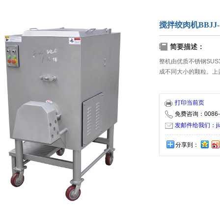
搅拌绞肉机BBJJ-
简要描述：
整机由优质不锈钢SUS
成不同大小的颗粒。上
打印当前页
免费咨询：0086-5
发邮件给我们：jiaxi
分享到：