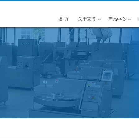
首 页
关于艾博
产品中心