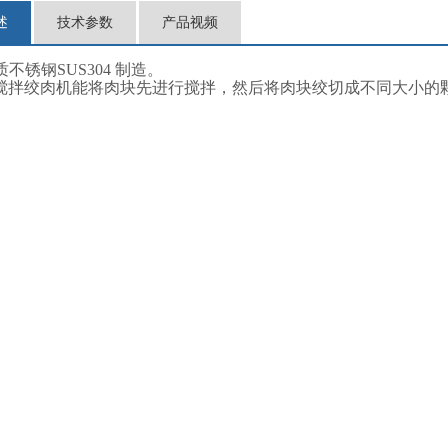
述
技术参数
产品视频
不锈钢SUS304 制造。
-180搅拌绞肉机能将肉块先进行搅拌，然后将肉块绞切成不同大小