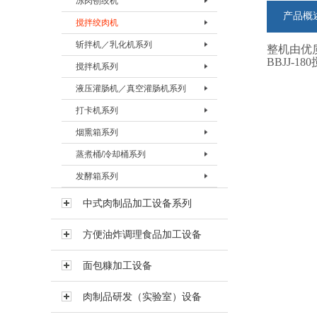
冻肉刨绞机
盐水注射机 BZSJ-30H
真空滚揉机BVRJ-150
绞肉机BJRJ-98B
冻肉切割机BDQJ-I
产品概
搅拌绞肉机
真空滚揉机BVRJ-280
绞肉机BJRJ-130
冻肉刨肉机BBRJ-II
冻肉刨绞机 BBJJ-130
斩拌机／乳化机系列
真空滚揉机BVRJ-350
绞肉机BJRJ-160A
冻肉刨绞机BBJJ-200
搅拌绞肉机BBJJ-80
整机由优质
BBJJ
搅拌机系列
真空滚揉机BVRJ-500
绞肉机BJRJ-160B
搅拌绞肉机BBJJ-180
斩拌机BZBJ-20
液压灌肠机／真空灌肠机系列
真空滚揉机BVRJ-750
绞肉机BJRJ-200A
斩拌机BZBJ-40
搅拌机BJBJ-60F
打卡机系列
真空滚揉机BVRJ-1000
冻肉绞肉机BJRJ-200D
斩拌机BZBJ-40B
搅拌机BJBJ-150F
液压灌肠机BYGJ-20
烟熏箱系列
真空滚揉机BVRJ-1500
斩拌机BZBJ-80
搅拌机BJBJ-300D
真空灌肠机BVGJ-2000
打卡机BDKJ-I
蒸煮桶/冷却桶系列
真空滚揉机BVRJ-3000
斩拌机BZBJ-80B
搅拌机BJBJ-300FS
真空灌肠机BVGJ-4000
打卡机BDKJ-II-S
烟熏箱BYXX-50
发酵箱系列
斩拌机BZBJ-130
搅拌机BJBJ-300
真空灌肠机BVGJ-6000
打卡机BDKJ-II-C
烟熏箱BYXX-I
蒸煮桶BZZT-I
斩拌机BZBJ-130B
搅拌机BJBJ-500
烟熏箱BYXX-II
蒸煮桶BZZT-II
发酵箱
中式肉制品加工设备系列
真空斩拌机BZBJ-130V
搅拌机BJBJ-750
烟熏箱BYXX-III
蒸煮桶BZZT-III
方便油炸调理食品加工设备
斩拌机BZBJ-200B
搅拌机BJBJ-1000
蒸煮桶BZZT-IV-150
斩拌机BZBJ-330B
搅拌机BJBJ-1500
蒸煮桶BZZT-IV-300
面包糠加工设备
乳化机BRHJ-I
真空搅拌机BVBJ-30F
蒸煮桶BZZT-IV-600
肉制品研发（实验室）设备
真空搅拌机BVBJ-60F
冷却桶BLQT-I