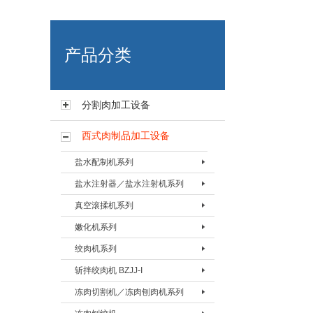
艾博肉类科技（浙江）有限
产品分类
分割肉加工设备
西式肉制品加工设备
盐水配制机系列
盐水注射器／盐水注射机系列
盐水配置机BPZJ-80
真空滚揉机系列
盐水配置机BPZJ-200
盐水注射器BZSQ-I
嫩化机系列
盐水配置机BPZJ-600
盐水注射器BZSQ-II
真空搅拌按摩机 BAMJ-60L
绞肉机系列
盐水注射机BZSJ-12
真空搅拌按摩机 BAMJ-125L
嫩化机BNHJ-I
斩拌绞肉机 BZJJ-I
盐水注射机BZSJ-20
真空搅拌按摩机 BAMJ-280L
嫩化机BNHJ-II
绞肉机BJRJ-82
冻肉切割机／冻肉刨肉机系列
盐水注射机BZSJ-52
真空滚揉机BVRJ-40
嫩化机BNHJ-III
绞肉机BJRJ-98A
斩拌绞肉机BJZJ-40