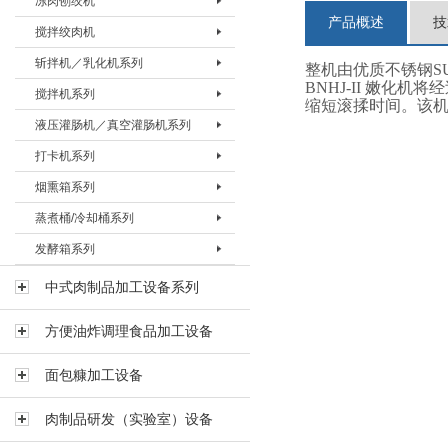
冻肉刨绞机
盐水注射机 BZSJ-30H
真空滚揉机BVRJ-150
绞肉机BJRJ-98B
冻肉切割机BDQJ-I
产品概述
技
搅拌绞肉机
真空滚揉机BVRJ-280
绞肉机BJRJ-130
冻肉刨肉机BBRJ-II
冻肉刨绞机 BBJJ-130
斩拌机／乳化机系列
真空滚揉机BVRJ-350
绞肉机BJRJ-160A
冻肉刨绞机BBJJ-200
搅拌绞肉机BBJJ-80
整机由优质不锈钢SUS
BNHJ-II 嫩
搅拌机系列
真空滚揉机BVRJ-500
绞肉机BJRJ-160B
搅拌绞肉机BBJJ-180
斩拌机BZBJ-20
缩短滚揉时间。该
液压灌肠机／真空灌肠机系列
真空滚揉机BVRJ-750
绞肉机BJRJ-200A
斩拌机BZBJ-40
搅拌机BJBJ-60F
打卡机系列
真空滚揉机BVRJ-1000
冻肉绞肉机BJRJ-200D
斩拌机BZBJ-40B
搅拌机BJBJ-150F
液压灌肠机BYGJ-20
烟熏箱系列
真空滚揉机BVRJ-1500
斩拌机BZBJ-80
搅拌机BJBJ-300D
真空灌肠机BVGJ-2000
打卡机BDKJ-I
蒸煮桶/冷却桶系列
真空滚揉机BVRJ-3000
斩拌机BZBJ-80B
搅拌机BJBJ-300FS
真空灌肠机BVGJ-4000
打卡机BDKJ-II-S
烟熏箱BYXX-50
发酵箱系列
斩拌机BZBJ-130
搅拌机BJBJ-300
真空灌肠机BVGJ-6000
打卡机BDKJ-II-C
烟熏箱BYXX-I
蒸煮桶BZZT-I
斩拌机BZBJ-130B
搅拌机BJBJ-500
烟熏箱BYXX-II
蒸煮桶BZZT-II
发酵箱
中式肉制品加工设备系列
真空斩拌机BZBJ-130V
搅拌机BJBJ-750
烟熏箱BYXX-III
蒸煮桶BZZT-III
方便油炸调理食品加工设备
斩拌机BZBJ-200B
搅拌机BJBJ-1000
蒸煮桶BZZT-IV-150
斩拌机BZBJ-330B
搅拌机BJBJ-1500
蒸煮桶BZZT-IV-300
面包糠加工设备
乳化机BRHJ-I
真空搅拌机BVBJ-30F
蒸煮桶BZZT-IV-600
肉制品研发（实验室）设备
真空搅拌机BVBJ-60F
冷却桶BLQT-I