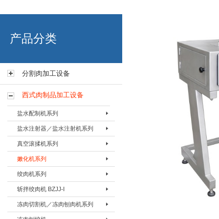
艾博肉类科技（浙江）有限
产品分类
分割肉加工设备
西式肉制品加工设备
盐水配制机系列
盐水注射器／盐水注射机系列
盐水配置机BPZJ-80
真空滚揉机系列
盐水配置机BPZJ-200
盐水注射器BZSQ-I
嫩化机系列
盐水配置机BPZJ-600
盐水注射器BZSQ-II
真空搅拌按摩机 BAMJ-60L
绞肉机系列
盐水注射机BZSJ-12
真空搅拌按摩机 BAMJ-125L
嫩化机BNHJ-I
斩拌绞肉机 BZJJ-I
盐水注射机BZSJ-20
真空搅拌按摩机 BAMJ-280L
嫩化机BNHJ-II
绞肉机BJRJ-82
冻肉切割机／冻肉刨肉机系列
盐水注射机BZSJ-52
真空滚揉机BVRJ-40
嫩化机BNHJ-III
绞肉机BJRJ-98A
斩拌绞肉机BJZJ-40