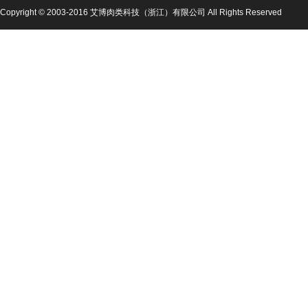
Copyright © 2003-2016 艾博肉类科技（浙江）有限公司 All Rights Reserved