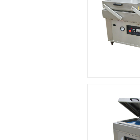
金华火腿腌制架车
模具车
公司