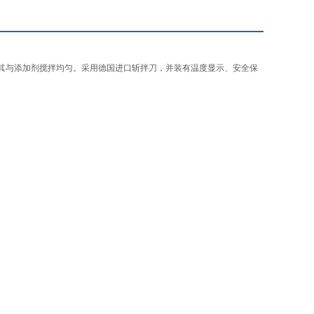
并将其与添加剂搅拌均匀。采用德国进口斩拌刀，并装有温度显示、安全保