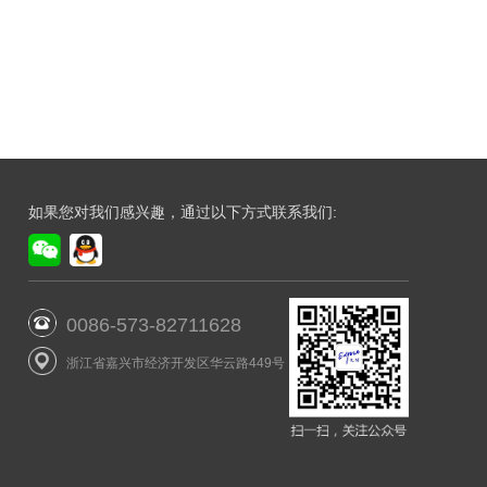
如果您对我们感兴趣，通过以下方式联系我们:
0086-573-82711628
浙江省嘉兴市经济开发区华云路449号