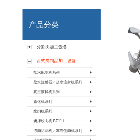
艾博肉类科技（浙江）有限
产品分类
分割肉加工设备
西式肉制品加工设备
盐水配制机系列
盐水注射器／盐水注射机系列
盐水配置机BPZJ-80
真空滚揉机系列
盐水配置机BPZJ-200
盐水注射器BZSQ-I
嫩化机系列
盐水配置机BPZJ-600
盐水注射器BZSQ-II
真空搅拌按摩机 BAMJ-60L
绞肉机系列
盐水注射机BZSJ-12
真空搅拌按摩机 BAMJ-125L
嫩化机BNHJ-I
斩拌绞肉机 BZJJ-I
盐水注射机BZSJ-20
真空搅拌按摩机 BAMJ-280L
嫩化机BNHJ-II
绞肉机BJRJ-82
冻肉切割机／冻肉刨肉机系列
盐水注射机BZSJ-52
真空滚揉机BVRJ-40
嫩化机BNHJ-III
绞肉机BJRJ-98A
斩拌绞肉机BJZJ-40