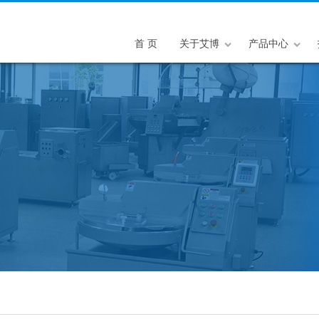
首 页
关于艾博
产品中心