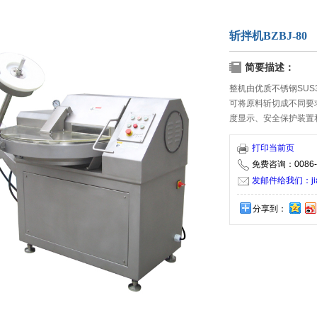
斩拌机BZBJ-80
简要描述：
整机由优质不锈钢SUS
可将原料斩切成不同要
度显示、安全保护装置
打印当前页
免费咨询：0086-5
发邮件给我们：jiaxi
分享到：