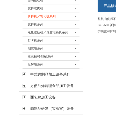
冻肉刨绞机
盐水注射机 BZSJ-30H
真空滚揉机BVRJ-150
绞肉机BJRJ-98B
冻肉切割机BDQJ-I
产品概
搅拌绞肉机
真空滚揉机BVRJ-280
绞肉机BJRJ-130
冻肉刨肉机BBRJ-II
冻肉刨绞机 BBJJ-130
斩拌机／乳化机系列
真空滚揉机BVRJ-350
绞肉机BJRJ-160A
冻肉刨绞机BBJJ-200
搅拌绞肉机BBJJ-80
整机由优质不
搅拌机系列
真空滚揉机BVRJ-500
绞肉机BJRJ-160B
搅拌绞肉机BBJJ-180
斩拌机BZBJ-20
BZBJ-8
护装置和卸
液压灌肠机／真空灌肠机系列
真空滚揉机BVRJ-750
绞肉机BJRJ-200A
斩拌机BZBJ-40
搅拌机BJBJ-60F
打卡机系列
真空滚揉机BVRJ-1000
冻肉绞肉机BJRJ-200D
斩拌机BZBJ-40B
搅拌机BJBJ-150F
液压灌肠机BYGJ-20
烟熏箱系列
真空滚揉机BVRJ-1500
斩拌机BZBJ-80
搅拌机BJBJ-300D
真空灌肠机BVGJ-2000
打卡机BDKJ-I
蒸煮桶/冷却桶系列
真空滚揉机BVRJ-3000
斩拌机BZBJ-80B
搅拌机BJBJ-300FS
真空灌肠机BVGJ-4000
打卡机BDKJ-II-S
烟熏箱BYXX-50
发酵箱系列
斩拌机BZBJ-130
搅拌机BJBJ-300
真空灌肠机BVGJ-6000
打卡机BDKJ-II-C
烟熏箱BYXX-I
蒸煮桶BZZT-I
斩拌机BZBJ-130B
搅拌机BJBJ-500
烟熏箱BYXX-II
蒸煮桶BZZT-II
发酵箱
中式肉制品加工设备系列
真空斩拌机BZBJ-130V
搅拌机BJBJ-750
烟熏箱BYXX-III
蒸煮桶BZZT-III
方便油炸调理食品加工设备
斩拌机BZBJ-200B
搅拌机BJBJ-1000
蒸煮桶BZZT-IV-150
斩拌机BZBJ-330B
搅拌机BJBJ-1500
蒸煮桶BZZT-IV-300
面包糠加工设备
乳化机BRHJ-I
真空搅拌机BVBJ-30F
蒸煮桶BZZT-IV-600
肉制品研发（实验室）设备
真空搅拌机BVBJ-60F
冷却桶BLQT-I