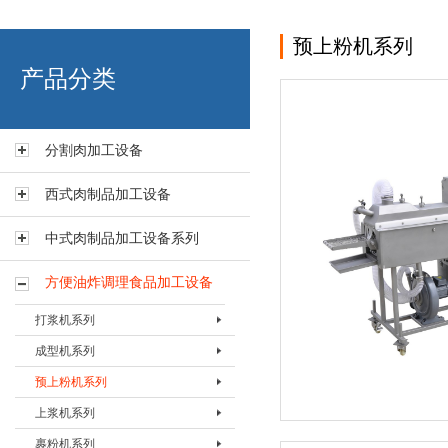
预上粉机系列
艾博肉类科技（浙江）有限
产品分类
分割肉加工设备
西式肉制品加工设备
中式肉制品加工设备系列
方便油炸调理食品加工设备
打浆机系列
成型机系列
打浆机BDJJ-80
预上粉机系列
打浆机BDJJ-135
肉饼成型机BHBJ-I
上浆机系列
打浆机BDJJ-200
肉饼成型机BHBJ-II
预上粉机BSFJ-I-200
裹粉机系列
成型机BFMJ-400
预上粉机BSFJ-I-400
上浆机BSJJ-200B