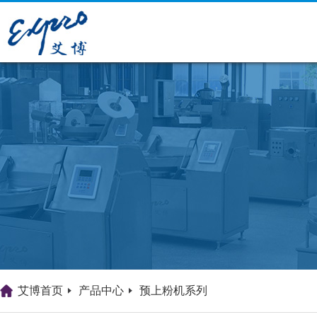
艾博首页
产品中心
预上粉机系列