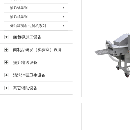
油炸锅系列
预上粉机BSFJ-I-600
上浆机BSJJ-200T
裹粉机BSFJ-II-200
油炸机系列
上浆机BSJJ-400B
裹粉机 BSFJ-II-400
油炸锅BYZG-20
储油罐/炸油过滤机系列
上浆机BSJJ-400T
裹粉机BSFJ-II-600
油炸锅BYZG-40
油炸机BYZJ-II-400
上浆机BSJJ-600B
裹粉机BSFJ-III-600
油炸锅BYZG-125
油炸机BYZJ-II-600
储油罐BYG-600
面包糠加工设备
上浆机BSJJ-600T
油炸机BYZJ-II-900
储油罐BYG-2000
肉制品研发（实验室）设备
油炸机BYZJ-V-200
煎炸油过滤机BLYJ-60
油炸机BYZJ-V-200L
煎炸油过滤机BLYJ-130
提升输送设备
油炸机 BYZJ-V-400
清洗消毒卫生设备
多功能组合油炸机BYZX-120
其它辅助设备