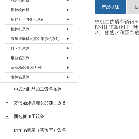
冻肉刨绞机
盐水注射机 BZSJ-30H
真空滚揉机BVRJ-150
绞肉机BJRJ-98B
冻肉切割机BDQJ-I
产品概述
技
搅拌绞肉机
真空滚揉机BVRJ-280
绞肉机BJRJ-130
冻肉刨肉机BBRJ-II
冻肉刨绞机 BBJJ-130
斩拌机／乳化机系列
真空滚揉机BVRJ-350
绞肉机BJRJ-160A
冻肉刨绞机BBJJ-200
搅拌绞肉机BBJJ-80
整机由优质不锈钢SUS
BNHJ-III嫩
搅拌机系列
真空滚揉机BVRJ-500
绞肉机BJRJ-160B
搅拌绞肉机BBJJ-180
斩拌机BZBJ-20
积，使盐水和蛋白
液压灌肠机／真空灌肠机系列
真空滚揉机BVRJ-750
绞肉机BJRJ-200A
斩拌机BZBJ-40
搅拌机BJBJ-60F
打卡机系列
真空滚揉机BVRJ-1000
冻肉绞肉机BJRJ-200D
斩拌机BZBJ-40B
搅拌机BJBJ-150F
液压灌肠机BYGJ-20
烟熏箱系列
真空滚揉机BVRJ-1500
斩拌机BZBJ-80
搅拌机BJBJ-300D
真空灌肠机BVGJ-2000
打卡机BDKJ-I
蒸煮桶/冷却桶系列
真空滚揉机BVRJ-3000
斩拌机BZBJ-80B
搅拌机BJBJ-300FS
真空灌肠机BVGJ-4000
打卡机BDKJ-II-S
烟熏箱BYXX-50
发酵箱系列
斩拌机BZBJ-130
搅拌机BJBJ-300
真空灌肠机BVGJ-6000
打卡机BDKJ-II-C
烟熏箱BYXX-I
蒸煮桶BZZT-I
斩拌机BZBJ-130B
搅拌机BJBJ-500
烟熏箱BYXX-II
蒸煮桶BZZT-II
发酵箱
中式肉制品加工设备系列
真空斩拌机BZBJ-130V
搅拌机BJBJ-750
烟熏箱BYXX-III
蒸煮桶BZZT-III
方便油炸调理食品加工设备
斩拌机BZBJ-200B
搅拌机BJBJ-1000
蒸煮桶BZZT-IV-150
斩拌机BZBJ-330B
搅拌机BJBJ-1500
蒸煮桶BZZT-IV-300
面包糠加工设备
乳化机BRHJ-I
真空搅拌机BVBJ-30F
蒸煮桶BZZT-IV-600
肉制品研发（实验室）设备
真空搅拌机BVBJ-60F
冷却桶BLQT-I