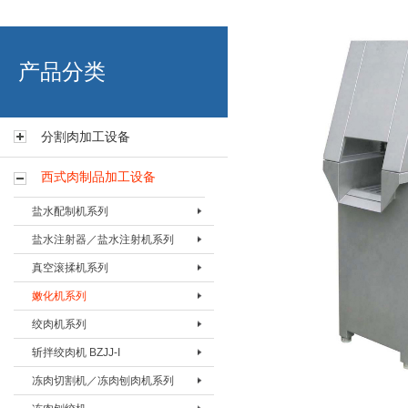
艾博肉类科技（浙江）有限
产品分类
分割肉加工设备
西式肉制品加工设备
盐水配制机系列
盐水注射器／盐水注射机系列
盐水配置机BPZJ-80
真空滚揉机系列
盐水配置机BPZJ-200
盐水注射器BZSQ-I
嫩化机系列
盐水配置机BPZJ-600
盐水注射器BZSQ-II
真空搅拌按摩机 BAMJ-60L
绞肉机系列
盐水注射机BZSJ-12
真空搅拌按摩机 BAMJ-125L
嫩化机BNHJ-I
斩拌绞肉机 BZJJ-I
盐水注射机BZSJ-20
真空搅拌按摩机 BAMJ-280L
嫩化机BNHJ-II
绞肉机BJRJ-82
冻肉切割机／冻肉刨肉机系列
盐水注射机BZSJ-52
真空滚揉机BVRJ-40
嫩化机BNHJ-III
绞肉机BJRJ-98A
斩拌绞肉机BJZJ-40