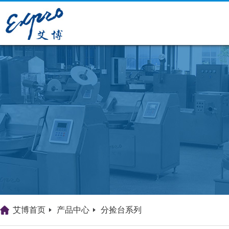
艾博首页
产品中心
分捡台系列