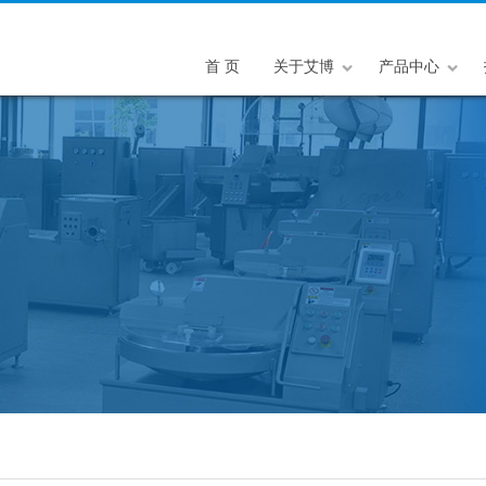
首 页
关于艾博
产品中心