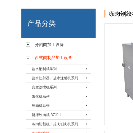
冻肉刨绞
艾博肉类科技（浙江）有限
产品分类
分割肉加工设备
西式肉制品加工设备
盐水配制机系列
盐水注射器／盐水注射机系列
盐水配置机BPZJ-80
真空滚揉机系列
盐水配置机BPZJ-200
盐水注射器BZSQ-I
嫩化机系列
盐水配置机BPZJ-600
盐水注射器BZSQ-II
真空搅拌按摩机 BAMJ-60L
绞肉机系列
盐水注射机BZSJ-12
真空搅拌按摩机 BAMJ-125L
嫩化机BNHJ-I
斩拌绞肉机 BZJJ-I
盐水注射机BZSJ-20
真空搅拌按摩机 BAMJ-280L
嫩化机BNHJ-II
绞肉机BJRJ-82
冻肉切割机／冻肉刨肉机系列
盐水注射机BZSJ-52
真空滚揉机BVRJ-40
嫩化机BNHJ-III
绞肉机BJRJ-98A
斩拌绞肉机BJZJ-40