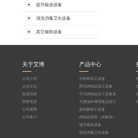
提升输送设备
真空搅拌机BVBJ-150F
真空搅拌机BVBJ-300FS
清洗消毒卫生设备
真空搅拌机BVBJ-300
其它辅助设备
真空搅拌机BVBJ-500
真空搅拌机BVBJ-750
公司
真空搅拌机BVBJ-1000FS
真空搅拌机BVBJ-1500
关于艾博
产品中心
公司介绍
分割肉加工设备
企业文化
西式肉制品加工设备
发展历程
中式肉制品加工设备系
列
荣誉资质
方便油炸调理食品加工
设备
公司新闻
面包糠加工设备
公司客户
肉制品研发（实验室）
设备
提升输送设备
清洗消毒卫生设备