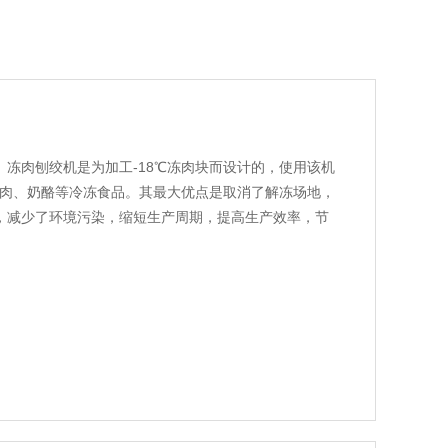
造。冻肉刨绞机是为加工-18℃冻肉块而设计的，使用该机
冻肉、奶酪等冷冻食品。其最大优点是取消了解冻场地，
，减少了环境污染，缩短生产周期，提高生产效率，节