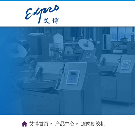
艾博首页
产品中心
冻肉刨绞机