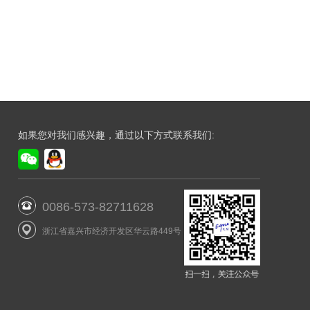
如果您对我们感兴趣，通过以下方式联系我们:
0086-573-82711628
浙江省嘉兴市经济开发区华云路449号