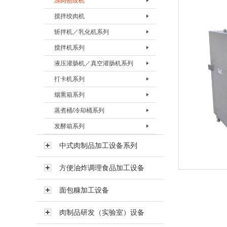
冻肉刨绞机
盐水注射机 BZSJ-30H
真空滚揉机BVRJ-150
绞肉机BJRJ-98B
冻肉切割机BDQJ-I
搅拌绞肉机
真空滚揉机BVRJ-280
绞肉机BJRJ-130
冻肉刨肉机BBRJ-II
冻肉刨绞机 BBJJ-130
斩拌机／乳化机系列
真空滚揉机BVRJ-350
绞肉机BJRJ-160A
冻肉刨绞机BBJJ-200
搅拌绞肉机BBJJ-80
搅拌机系列
真空滚揉机BVRJ-500
绞肉机BJRJ-160B
搅拌绞肉机BBJJ-180
斩拌机BZBJ-20
液压灌肠机／真空灌肠机系列
真空滚揉机BVRJ-750
绞肉机BJRJ-200A
斩拌机BZBJ-40
搅拌机BJBJ-60F
打卡机系列
真空滚揉机BVRJ-1000
冻肉绞肉机BJRJ-200D
斩拌机BZBJ-40B
搅拌机BJBJ-150F
液压灌肠机BYGJ-20
烟熏箱系列
真空滚揉机BVRJ-1500
斩拌机BZBJ-80
搅拌机BJBJ-300D
真空灌肠机BVGJ-2000
打卡机BDKJ-I
蒸煮桶/冷却桶系列
真空滚揉机BVRJ-3000
斩拌机BZBJ-80B
搅拌机BJBJ-300FS
真空灌肠机BVGJ-4000
打卡机BDKJ-II-S
烟熏箱BYXX-50
发酵箱系列
斩拌机BZBJ-130
搅拌机BJBJ-300
真空灌肠机BVGJ-6000
打卡机BDKJ-II-C
烟熏箱BYXX-I
蒸煮桶BZZT-I
斩拌机BZBJ-130B
搅拌机BJBJ-500
烟熏箱BYXX-II
蒸煮桶BZZT-II
发酵箱
中式肉制品加工设备系列
真空斩拌机BZBJ-130V
搅拌机BJBJ-750
烟熏箱BYXX-III
蒸煮桶BZZT-III
方便油炸调理食品加工设备
斩拌机BZBJ-200B
搅拌机BJBJ-1000
蒸煮桶BZZT-IV-150
斩拌机BZBJ-330B
搅拌机BJBJ-1500
蒸煮桶BZZT-IV-300
面包糠加工设备
乳化机BRHJ-I
真空搅拌机BVBJ-30F
蒸煮桶BZZT-IV-600
肉制品研发（实验室）设备
真空搅拌机BVBJ-60F
冷却桶BLQT-I