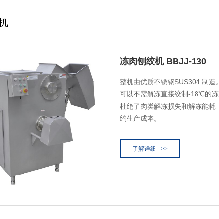
机
冻肉刨绞机 BBJJ-130
整机由优质不锈钢SUS304 制
可以不需解冻直接绞制-18℃的
杜绝了肉类解冻损失和解冻能耗
约生产成本。
了解详细
>>